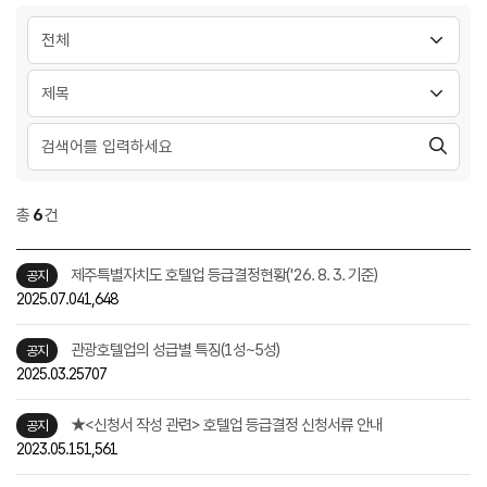
답변상태
분류 선택
총
6
건
제주특별자치도 호텔업 등급결정현황('26. 8. 3. 기준)
공지
2025.07.04
1,648
관광호텔업의 성급별 특징(1성~5성)
공지
2025.03.25
707
★<신청서 작성 관련> 호텔업 등급결정 신청서류 안내
공지
2023.05.15
1,561