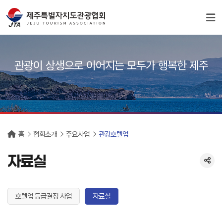
서브컨텐츠
관광이 상생으로 이어지는 모두가 행복한 제주
홈
협회소개
주요사업
관광호텔업
자료실
호텔업 등급결정 사업
자료실