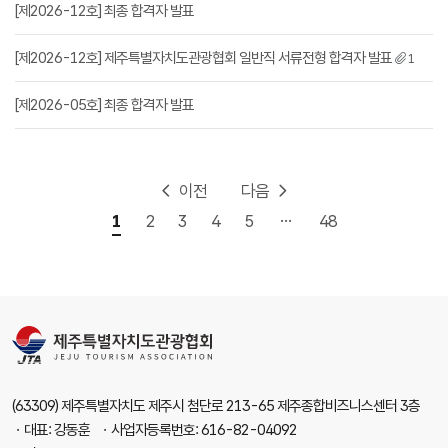
[제2026-12호] 최종 합격자 발표
[제2026-12호] 제주특별자치도관광협회 일반직 서류전형 합격자 발표
1
[제2026-05호] 최종 합격자 발표
이전
다음
...
1
2
3
4
5
48
(63309) 제주특별자치도 제주시 첨단로 213-65 제주종합비즈니스센터 3층
ㆍ대표: 강동훈 ㆍ사업자등록번호: 616-82-04092