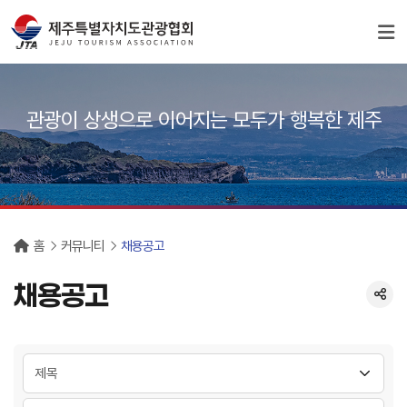
서브컨텐츠
관광이 상생으로 이어지는 모두가 행복한 제주
홈
커뮤니티
채용공고
채용공고
분류 선택