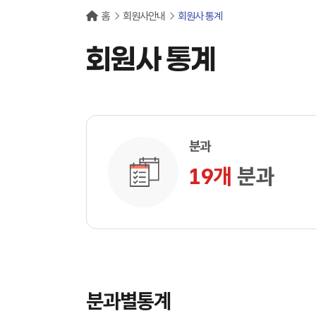
홈
회원사안내
회원사 통계
회원사 통계
분과
19개
분과
분과별통계