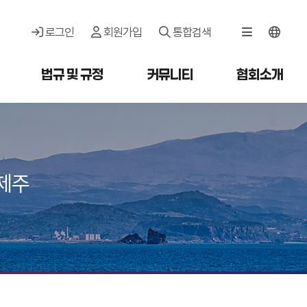
로그인
회원가입
통합검색
법규 및 규정
커뮤니티
협회소개
제주