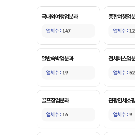
국내외여행업분과
종합여행업
업체수 :
147
업체수 :
12
일반숙박업분과
전세버스업
업체수 :
19
업체수 :
52
골프장업분과
관광면세쇼
업체수 :
16
업체수 :
9