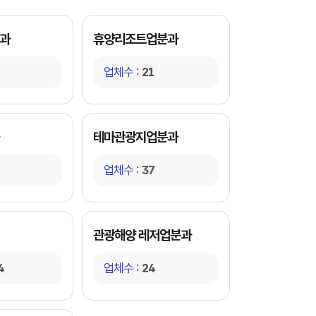
과
휴양리조트업분과
업체수 :
21
테마관광지업분과
업체수 :
37
관광해양 레저업분과
4
업체수 :
24