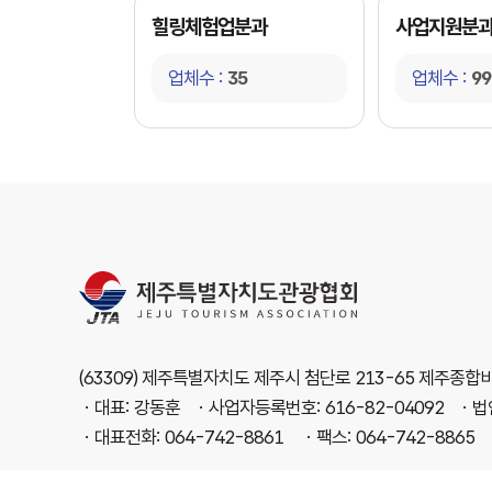
힐링체험업분과
사업지원분
업체수 :
35
업체수 :
99
(63309) 제주특별자치도 제주시 첨단로 213-65 제주종
ㆍ대표: 강동훈 ㆍ사업자등록번호: 616-82-04092
ㆍ법인
ㆍ대표전화: 064-742-8861 ㆍ팩스: 064-742-8865