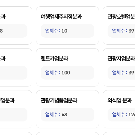
분과
여행업제주지점분과
관광호텔업분
8
업체수 :
10
업체수 :
39
분과
렌트카업분과
관광지업분과
업체수 :
100
업체수 :
39
핑업분과
관광기념품업분과
외식업 분과
업체수 :
48
업체수 :
12