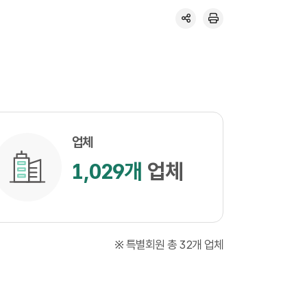
업체
1,029개
업체
※ 특별회원 총 32개 업체