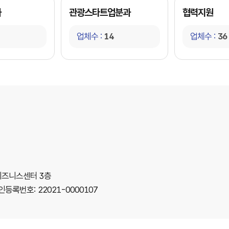
과
관광스타트업분과
협력지원
업체수 :
14
업체수 :
36
합비즈니스센터 3층
등록번호: 22021-0000107