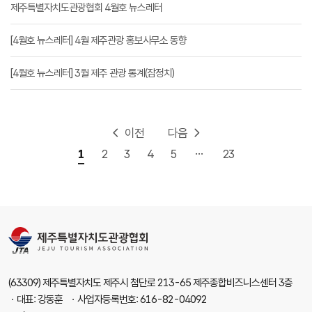
제주특별자치도관광협회 4월호 뉴스레터
[4월호 뉴스레터] 4월 제주관광 홍보사무소 동향
[4월호 뉴스레터] 3월 제주 관광 통계(잠정치)
이전
다음
...
1
2
3
4
5
23
(63309) 제주특별자치도 제주시 첨단로 213-65 제주종합비즈니스센터 3층
ㆍ대표: 강동훈 ㆍ사업자등록번호: 616-82-04092