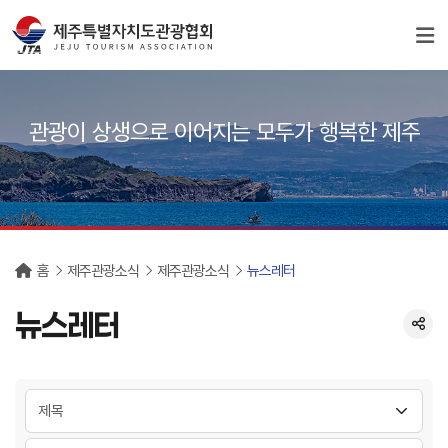
서브컨텐츠
관광이 상생으로 이어지는 모두가 행복한 제주
홈
제주관광소식
제주관광소식
뉴스레터
뉴스레터
분류 선택