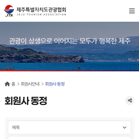
서브컨텐츠
관광이 상생으로 이어지는 모두가 행복한 제주
홈
회원사안내
회원사 동정
회원사 동정
분류 선택