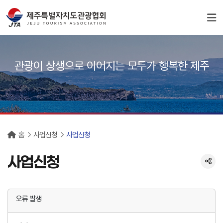
서브컨텐츠
관광이 상생으로 이어지는 모두가 행복한 제주
홈
사업신청
사업신청
사업신청
오류 발생