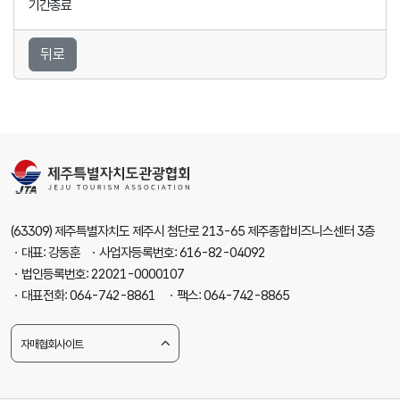
기간종료
뒤로
(63309) 제주특별자치도 제주시 첨단로 213-65 제주종합비즈니스센터 3층
ㆍ대표: 강동훈 ㆍ사업자등록번호: 616-82-04092
ㆍ법인등록번호: 22021-0000107
ㆍ대표전화: 064-742-8861 ㆍ팩스: 064-742-8865
자매협회사이트