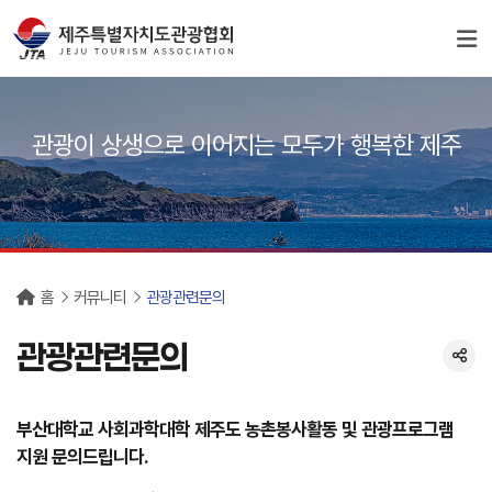
서브컨텐츠
관광이 상생으로 이어지는 모두가 행복한 제주
홈
커뮤니티
관광관련문의
관광관련문의
부산대학교 사회과학대학 제주도 농촌봉사활동 및 관광프로그램
지원 문의드립니다.