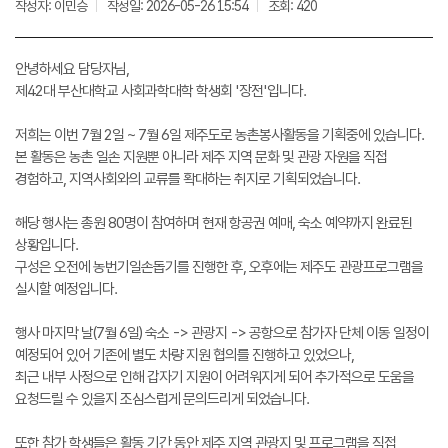
작성자: 이민승
작성일: 2026-05-26 15:54
조회: 420
안녕하세요 담당자님,
제42대 부산대학교 사회과학대학 학생회 '장전'입니다.
저희는 이번 7월 2일 ~ 7월 6일 제주도로 농촌봉사활동을 기획중에 있습니다.
본 활동은 농촌 일손 지원뿐 아니라 제주 지역 문화 및 관광 자원을 직접
경험하고, 지역사회와의 교류를 확대하는 취지로 기획되었습니다.
해당 행사는 총원 80명이 참여하며 현재 항공권 예매, 숙소 예약까지 완료된
상황입니다.
구성은 오전에 농번기일손돕기를 진행한 후, 오후에는 제주도 관광프로그램을
실시할 예정입니다.
행사 마지막 날(7월 6일) 숙소 -> 관광지 -> 공항으로 참가자 단체 이동 일정이
예정되어 있어 기존에 별도 차량 지원 협의를 진행하고 있었으나,
최근 내부 사정으로 인해 갑자기 지원이 어려워지게 되어 추가적으로 도움을
요청드릴 수 있을지 조심스럽게 문의드리게 되었습니다.
또한 참가 학생들은 활동 기간 동안 제주 지역 관광지 및 프로그램을 직접