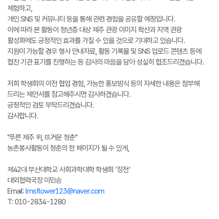
체험하고,
개인 SNS 및 커뮤니티 등을 통해 관련 경험을 공유할 예정입니다.
이에 따라 본 활동이 청년층 대상 제주 관광 이미지 확산과 지역 관광
활성화에도 긍정적인 효과를 가질 수 있을 것으로 기대하고 있습니다.
지원이 가능할 경우 행사 안내자료, 활동 기록물 및 SNS 업로드 콘텐츠 등에
협찬 기관 표기를 진행하는 등 감사의 마음을 담아 성실히 협조드리겠습니다.
저희 학생회의 이전 협업 경험, 가능한 홍보방식 등의 자세한 내용은 첨부해
드리는 제안서를 참고해주시면 감사하겠습니다.
긍정적인 검토 부탁드리겠습니다.
감사합니다.
"푸른 제주 위, 뜨거운 청춘"
농촌봉사활동이 청춘의 한 페이지가 될 수 있게,
제42대 부산대학교 사회과학대학 학생회 '장전'
대외협력국장 이민승
Email:
lmsflower123@naver.com
T: 010-2834-1280