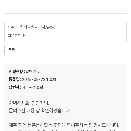
제주관광협회 지원 제안서.hwpx
다운로드
목록
진행현황 :
답변완료
등록일 :
2026-05-28 10:31
답변자 :
제주관광협회
안녕하세요, 담당자님.
문의주신 내용 잘 확인하였습니다.
제주 지역 농촌봉사활동 추진에 힘써주시는 점 감사드립니다.