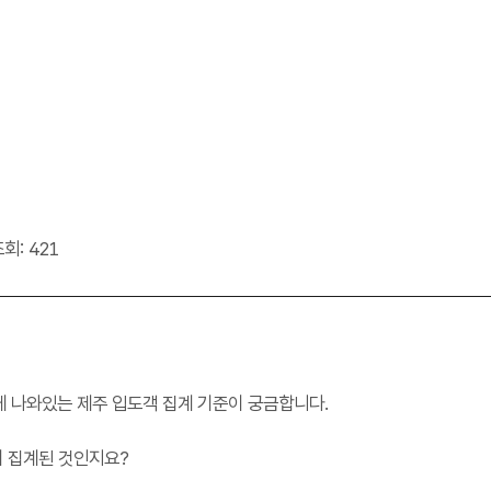
회: 421
 나와있는 제주 입도객 집계 기준이 궁금합니다.
이 집계된 것인지요?