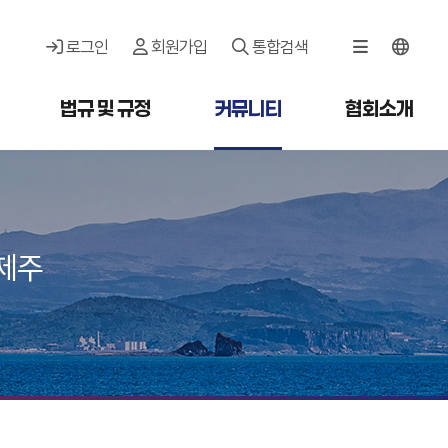
로그인
회원가입
통합검색
법규 및 규정
커뮤니티
협회소개
제주