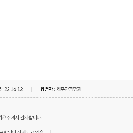
5-22 16:12
답변자 :
제주관광협회
가져주셔서 감사합니다.
 포함되어 집계되고 있습니다.