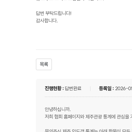
답변 부탁드립니다!
감사합니다.
목록
진행현황 :
답변완료
등록일 :
2026-0
안녕하십니까.
저희 협회 홈페이지와 제주관광 통계에 관심을 
문의주신 제주 입도객 통계는 아래 항목이 모두