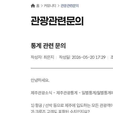
홈
커뮤니티
관광관련문의
관광관련문의
통계 관련 문의
작성자: 최은지
작성일: 2026-05-20 17:29
조
안녕하세요.
제주관광소식 - 제주관광통계 - 일별통계/월별통계에
1) 항공 / 선박 등으로 제주에 입도하는 모든 관광객
2) 크루즈 고객도 포함된 수치인지요?