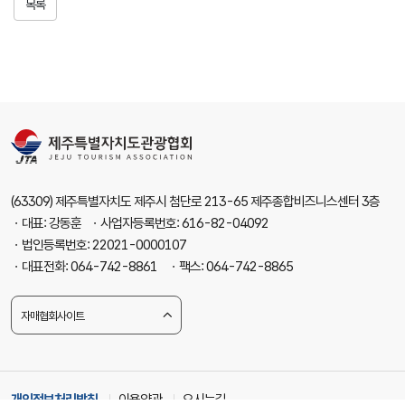
목록
(63309) 제주특별자치도 제주시 첨단로 213-65 제주종합비즈니스센터 3층
ㆍ대표: 강동훈 ㆍ사업자등록번호: 616-82-04092
ㆍ법인등록번호: 22021-0000107
ㆍ대표전화: 064-742-8861 ㆍ팩스: 064-742-8865
자매협회사이트
개인정보처리방침
이용약관
오시는길