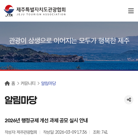
서브컨텐츠
관광이 상생으로 이어지는 모두가 행복한 제주
홈
커뮤니티
알림마당
알림마당
2026년 행정규제 개선 과제 공모 실시 안내
작성자: 제주관광협회
작성일: 2026-03-09 17:36
조회: 741