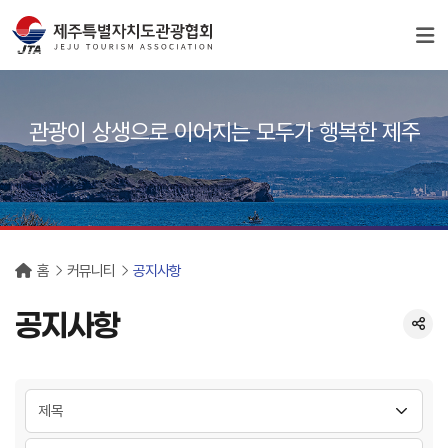
서브컨텐츠
관광이 상생으로 이어지는 모두가 행복한 제주
홈
커뮤니티
공지사항
공지사항
분류 선택