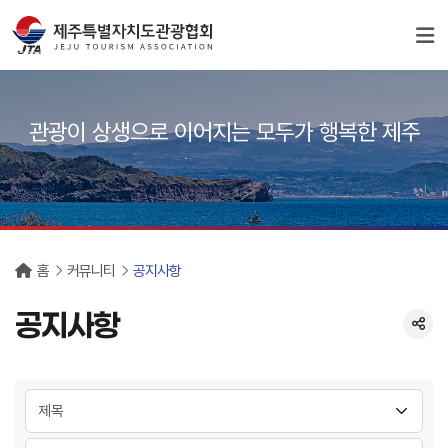
서브컨텐츠
관광이 상생으로 이어지는 모두가 행복한 제주
홈
커뮤니티
공지사항
공지사항
분류 선택