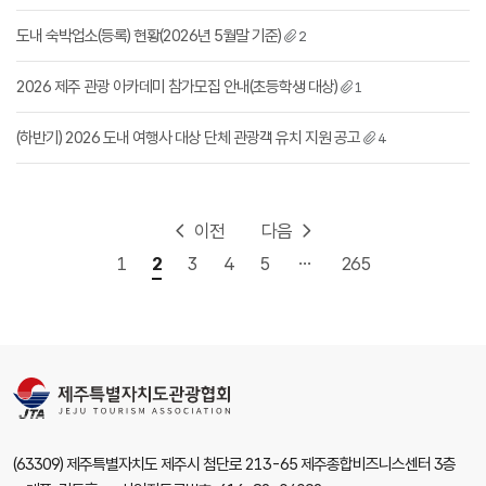
도내 숙박업소(등록) 현황(2026년 5월말 기준)
2
2026 제주 관광 아카데미 참가모집 안내(초등학생 대상)
1
(하반기) 2026 도내 여행사 대상 단체 관광객 유치 지원 공고
4
이전
다음
...
1
2
3
4
5
265
(63309) 제주특별자치도 제주시 첨단로 213-65 제주종합비즈니스센터 3층