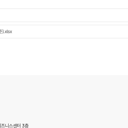
.xlsx
합비즈니스센터 3층