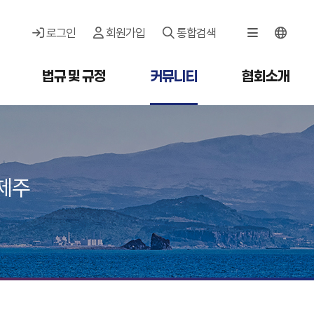
로그인
회원가입
통합검색
법규 및 규정
커뮤니티
협회소개
제주