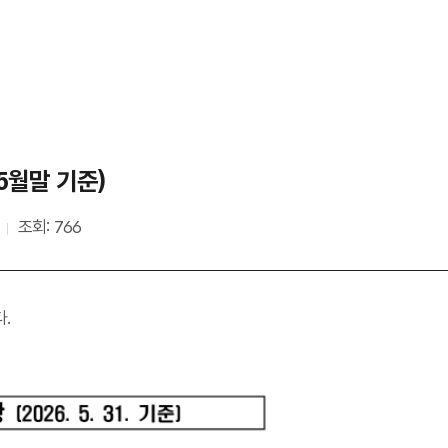
5월말 기준)
조회: 766
다.