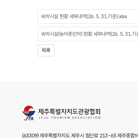
숙박시설 현황 세부내역(26. 5. 31.기준).xlsx
숙박시설(농어촌민박) 현황 세부내역(26. 5. 31.기준)
목록
(63309) 제주특별자치도 제주시 첨단로 213-65 제주종