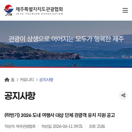
서브컨텐츠
관광이 상생으로 이어지는 모두가 행복한 제주
홈
커뮤니티
공지사항
공지사항
(하반기) 2026 도내 여행사 대상 단체 관광객 유치 지원 공고
작성자: 제주관광협회
작성일: 2026-06-11 09:31
조회: 2181