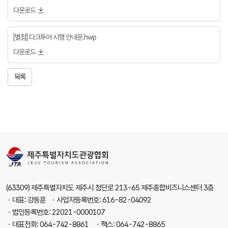
다운로드
[별첨] 다크투어 시행 안내문.hwp
다운로드
목록
(63309) 제주특별자치도 제주시 첨단로 213-65 제주종합비즈니스센터 3층
ㆍ대표: 강동훈 ㆍ사업자등록번호: 616-82-04092
ㆍ법인등록번호: 22021-0000107
ㆍ대표전화: 064-742-8861 ㆍ팩스: 064-742-8865