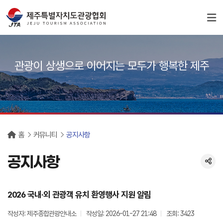
서브컨텐츠
관광이 상생으로 이어지는 모두가 행복한 제주
홈
커뮤니티
공지사항
공지사항
2026 국내·외 관광객 유치 환영행사 지원 알림
작성자: 제주종합관광안내소
작성일: 2026-01-27 21:48
조회: 3423