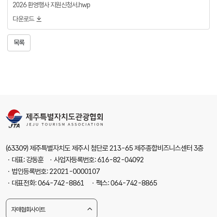
2026 환영행사 지원신청서.hwp
다운로드
목록
(63309) 제주특별자치도 제주시 첨단로 213-65 제주종합비즈니스센터 3층
ㆍ대표: 강동훈 ㆍ사업자등록번호: 616-82-04092
ㆍ법인등록번호: 22021-0000107
ㆍ대표전화: 064-742-8861 ㆍ팩스: 064-742-8865
자매협회사이트