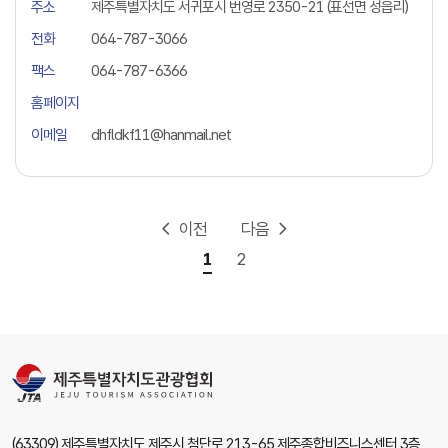
주소
제주특별자치도 서귀포시 번영로 2350-21 (표선면 성읍리)
전화
064-787-3066
팩스
064-787-6366
홈페이지
이메일
dhfldkf11@hanmail.net
이전
다음
1
2
(63309) 제주특별자치도 제주시 첨단로 213-65 제주종합비즈니스센터 3층