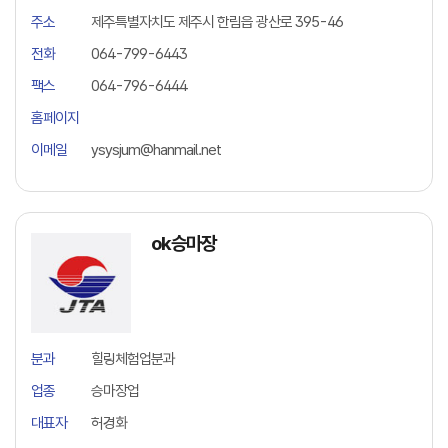
주소
제주특별자치도 제주시 한림읍 광산로 395-46
전화
064-799-6443
팩스
064-796-6444
홈페이지
이메일
ysysjum@hanmail.net
ok승마장
분과
힐링체험업분과
업종
승마장업
대표자
허경화