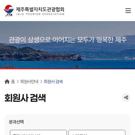
서브컨텐츠
관광이 상생으로 이어지는 모두가 행복한 제주
홈
회원사안내
회원사 검색
회원사 검색
분과선택