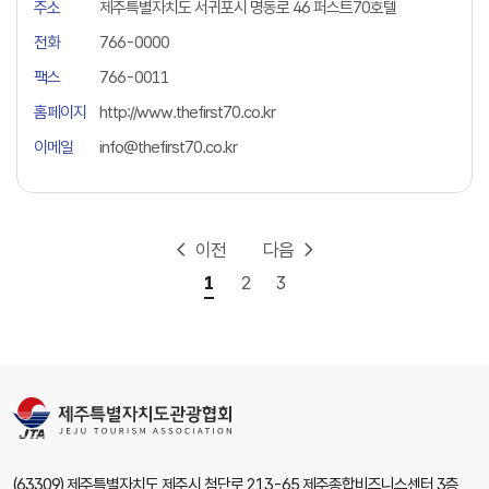
주소
제주특별자치도 서귀포시 명동로 46 퍼스트70호텔
전화
766-0000
팩스
766-0011
홈페이지
http://www.thefirst70.co.kr
이메일
info@thefirst70.co.kr
이전
다음
1
2
3
(63309) 제주특별자치도 제주시 첨단로 213-65 제주종합비즈니스센터 3층