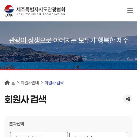
서브컨텐츠
관광이 상생으로 이어지는 모두가 행복한 제주
홈
회원사안내
회원사 검색
회원사 검색
분과선택