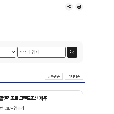
등록일순
가나다순
호텔앤리조트 그랜드조선 제주
관광호텔업분과