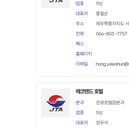
업종
5성
대표자
홍월순
주소
제주특별자치도 서귀
전화
064-803-7757
팩스
홈페이지
이메일
hong.yeleshun@
에코랜드 호텔
분과
관광호텔업분과
업종
5성
대표자
정우석