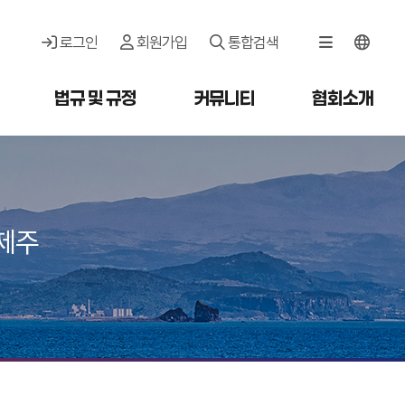
로그인
회원가입
통합검색
법규 및 규정
커뮤니티
협회소개
제주