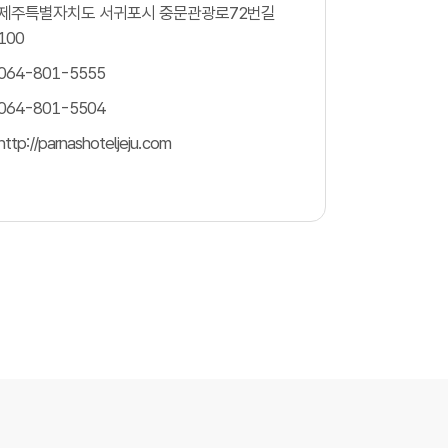
제주특별자치도 서귀포시 중문관광로72번길
100
064-801-5555
064-801-5504
http://parnashoteljeju.com