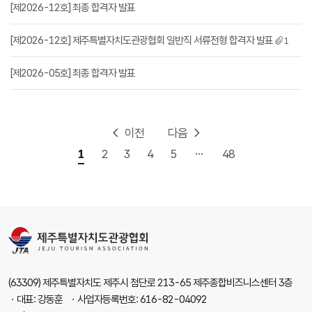
[제2026-12호] 최종 합격자 발표
[제2026-12호] 제주특별자치도관광협회 일반직 서류전형 합격자 발표
1
[제2026-05호] 최종 합격자 발표
이전
다음
...
1
2
3
4
5
48
(63309) 제주특별자치도 제주시 첨단로 213-65 제주종합비즈니스센터 3층
ㆍ대표: 강동훈 ㆍ사업자등록번호: 616-82-04092