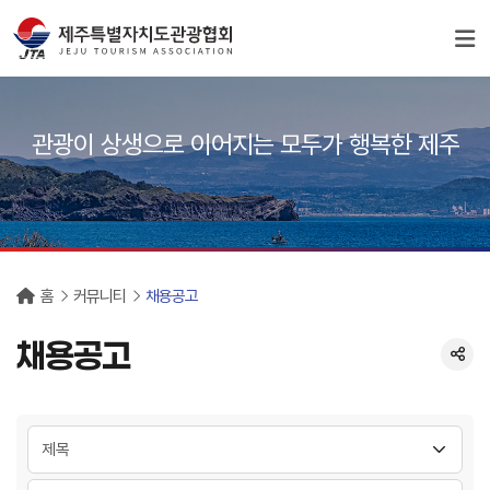
서브컨텐츠
관광이 상생으로 이어지는 모두가 행복한 제주
홈
커뮤니티
채용공고
채용공고
분류 선택